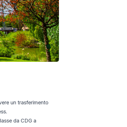
avere un trasferimento
ess.
 classe da CDG a