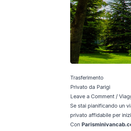
Trasferimento
Privato da Parigi
Leave a Comment
/
Viag
Se stai pianificando un v
privato affidabile per in
Con
Parisminivancab.