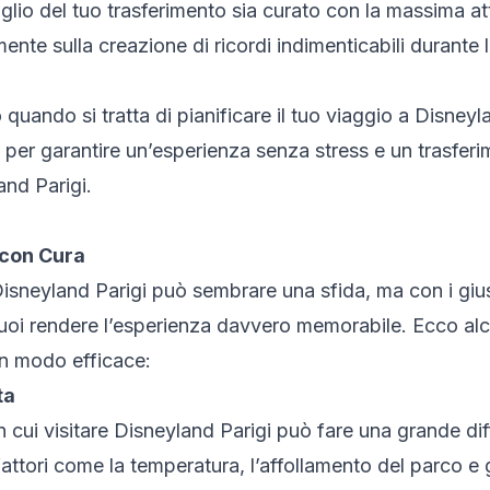
taglio del tuo trasferimento sia curato con la massima 
ente sulla creazione di ricordi indimenticabili durante 
 quando si tratta di pianificare il tuo viaggio a Disneyla
per garantire un’esperienza senza stress e un trasferi
nd Parigi.
 con Cura
Disneyland Parigi può sembrare una sfida, ma con i giu
oi rendere l’esperienza davvero memorabile. Ecco alcu
 in modo efficace:
ta
in cui visitare Disneyland Parigi può fare una grande di
ttori come la temperatura, l’affollamento del parco e gl