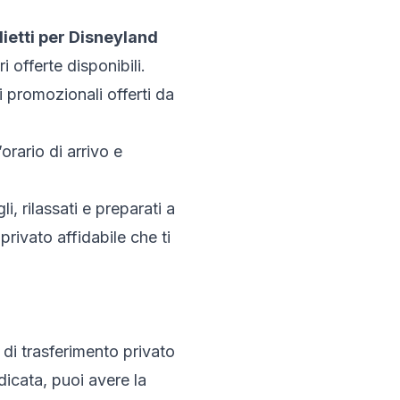
lietti per Disneyland
i offerte disponibili.
i promozionali offerti da
orario di arrivo e
i, rilassati e preparati a
rivato affidabile che ti
 di trasferimento privato
dicata, puoi avere la