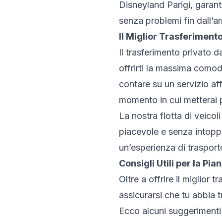
Disneyland Parigi, garant
senza problemi fin dall’ar
Il Miglior Trasferiment
Il trasferimento privato
offrirti la massima comodi
contare su un servizio affi
momento in cui metterai p
La nostra flotta di veico
piacevole e senza intoppi. 
un’esperienza di trasporto 
Consigli Utili per la Pia
Oltre a offrire il miglior
assicurarsi che tu abbia tu
Ecco alcuni suggerimenti u