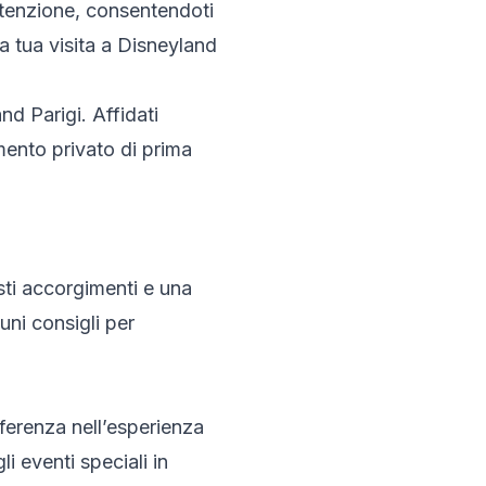
attenzione, consentendoti
la tua visita a Disneyland
nd Parigi. Affidati
mento privato di prima
sti accorgimenti e una
ni consigli per
fferenza nell’esperienza
i eventi speciali in