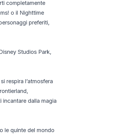
gerti completamente
ms! o il Nighttime
personaggi preferiti,
Disney Studios Park,
si respira l’atmosfera
rontierland,
i incantare dalla magia
ro le quinte del mondo