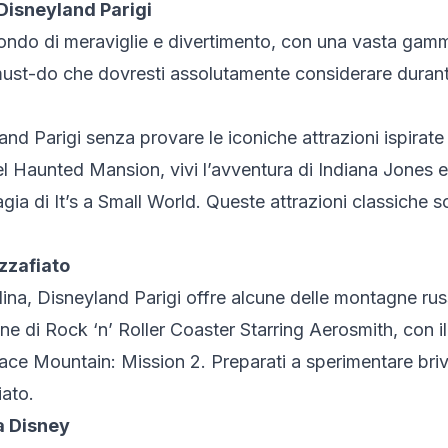
 Disneyland Parigi
ondo di meraviglie e divertimento, con una vasta gamma
i must-do che dovresti assolutamente considerare durant
nd Parigi senza provare le iconiche attrazioni ispirate 
l Haunted Mansion, vivi l’avventura di Indiana Jones e
agia di It’s a Small World. Queste attrazioni classiche s
zzafiato
alina, Disneyland Parigi offre alcune delle montagne ru
e di Rock ‘n’ Roller Coaster Starring Aerosmith, con il
ace Mountain: Mission 2. Preparati a sperimentare briv
iato.
a Disney