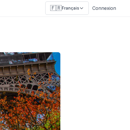
🇫🇷
Connexion
Français