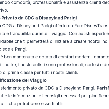
endo comodità, professionalità e assistenza clienti de
rivo.
o Privato da CDG a Disneyland Parigi
 da CDG a Disneyland Parigi offerto da EuroDisneyTrans
tà e tranquillità durante il viaggio. Con autisti esperti e
dabile che ti permetterà di iniziare a creare ricordi indi
iede a Parigi.
li è ben mantenuta e dotata di comfort moderni, garant
Inoltre, i nostri autisti sono professionali, cortesi e de
di prima classe per tutti i nostri clienti.
nificazione del Viaggio
 trasferimento privato da CDG a Disneyland Parigi,
Paris
tte le informazioni e i consigli necessari per pianificare
tili che potrebbero esserti utili: