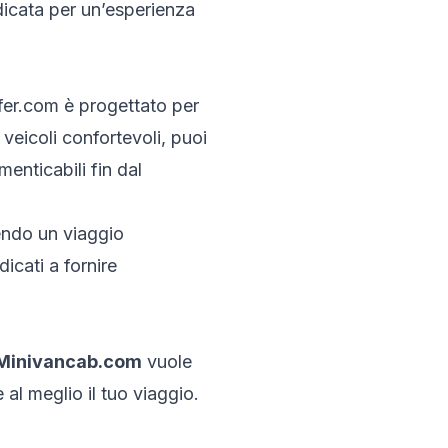
dicata per un’esperienza
fer.com è progettato per
 veicoli confortevoli, puoi
menticabili fin dal
endo un viaggio
dicati a fornire
Minivancab.com
vuole
 al meglio il tuo viaggio.