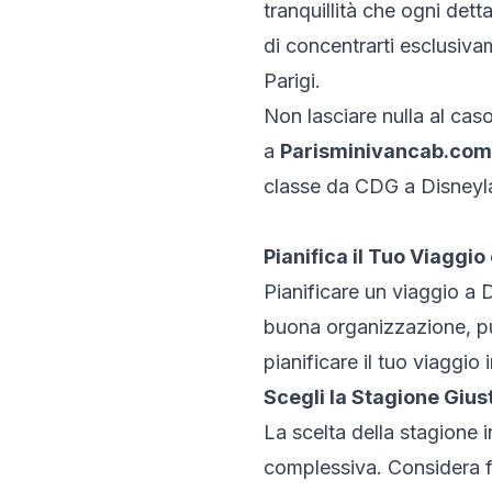
tranquillità che ogni det
di concentrarti esclusivam
Parigi.
Non lasciare nulla al caso
a
Parisminivancab.com
classe da CDG a Disneyla
Pianifica il Tuo Viaggio
Pianificare un viaggio a 
buona organizzazione, pu
pianificare il tuo viaggio
Scegli la Stagione Gius
La scelta della stagione 
complessiva. Considera fa