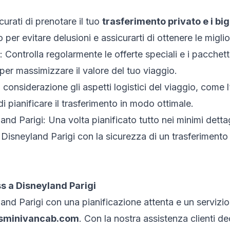
curati di prenotare il tuo
trasferimento privato e i big
per evitare delusioni e assicurarti di ottenere le miglior
i: Controlla regolarmente le offerte speciali e i pacchett
er massimizzare il valore del tuo viaggio.
n considerazione gli aspetti logistici del viaggio, come l’
di pianificare il trasferimento in modo ottimale.
and Parigi: Una volta pianificato tutto nei minimi dettagl
Disneyland Parigi con la sicurezza di un trasferimento p
s a Disneyland Parigi
land Parigi con una pianificazione attenta e un servizio
isminivancab.com
. Con la nostra assistenza clienti de