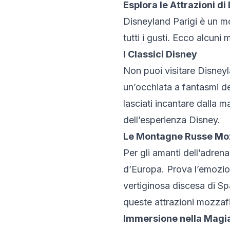
Esplora le Attrazioni di
Disneyland Parigi è un m
tutti i gusti. Ecco alcun
I Classici Disney
Non puoi visitare Disneyla
un’occhiata a fantasmi de
lasciati incantare dalla m
dell’esperienza Disney.
Le Montagne Russe Mo
Per gli amanti dell’adren
d’Europa. Prova l’emozion
vertiginosa discesa di Sp
queste attrazioni mozzaf
Immersione nella Magi