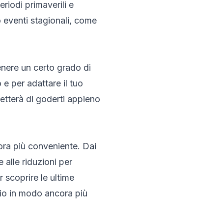
riodi primaverili e
o eventi stagionali, come
nere un certo grado di
 e per adattare il tuo
etterà di goderti appieno
ora più conveniente. Dai
 alle riduzioni per
 scoprire le ultime
ggio in modo ancora più