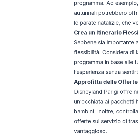
programma. Ad esempio, i 
autunnali potrebbero offr
le parate natalizie, che v
Crea un Itinerario Fless
Sebbene sia importante a
flessibilità. Considera di
programma in base alle t
l’esperienza senza sentir
Approfitta delle Offerte
Disneyland Parigi offre n
un’occhiata ai pacchetti h
bambini. Inoltre, controll
offerte sul servizio di tr
vantaggioso.