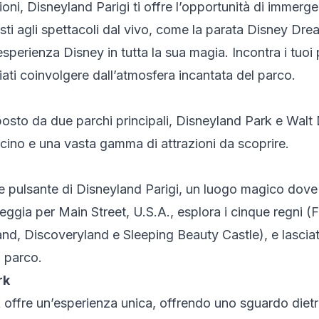
zioni, Disneyland Parigi ti offre l’opportunità di immer
sti agli spettacoli dal vivo, come la parata Disney Drea
esperienza Disney in tutta la sua magia. Incontra i tuoi 
iati coinvolgere dall’atmosfera incantata del parco.
osto da due parchi principali, Disneyland Park e Walt 
cino e una vasta gamma di attrazioni da scoprire.
e pulsante di Disneyland Parigi, un luogo magico dove 
eggia per Main Street, U.S.A., esplora i cinque regni (F
nd, Discoveryland e Sleeping Beauty Castle), e lasciat
l parco.
rk
 offre un’esperienza unica, offrendo uno sguardo diet