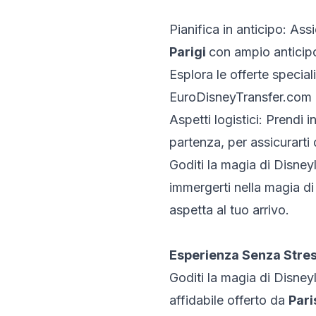
Pianifica in anticipo: Assi
Parigi
con ampio anticipo 
Esplora le offerte special
EuroDisneyTransfer.com p
Aspetti logistici: Prendi i
partenza, per assicurarti 
Goditi la magia di Disneyl
immergerti nella magia di 
aspetta al tuo arrivo.
Esperienza Senza Stres
Goditi la magia di Disney
affidabile offerto da
Par