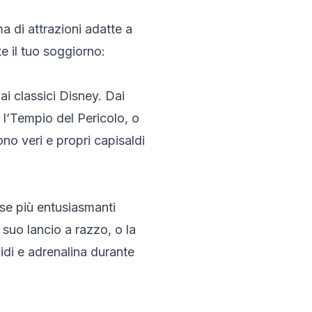
 di attrazioni adatte a
e il tuo soggiorno:
ai classici Disney. Dai
 l’Tempio del Pericolo, o
ono veri e propri capisaldi
sse più entusiasmanti
 suo lancio a razzo, o la
idi e adrenalina durante