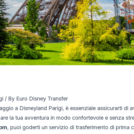
gi
/ By
Euro Disney Transfer
iaggio a Disneyland Parigi, è essenziale assicurarti di 
iziare la tua avventura in modo confortevole e senza str
com
, puoi goderti un servizio di trasferimento di prima