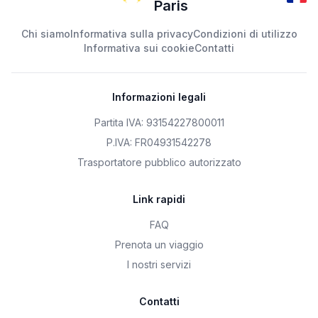
Paris
Chi siamo
Informativa sulla privacy
Condizioni di utilizzo
Informativa sui cookie
Contatti
Informazioni legali
Partita IVA: 93154227800011
P.IVA: FR04931542278
Trasportatore pubblico autorizzato
Link rapidi
FAQ
Prenota un viaggio
I nostri servizi
Contatti