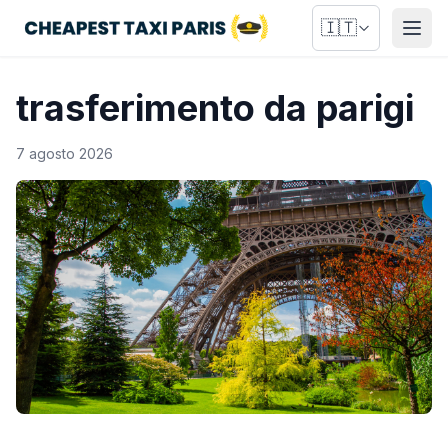
🇮🇹
Apri
trasferimento da parigi
7 agosto 2026