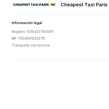
Cheapest Taxi Paris
Información legal
Registro: 93154227800011
NIF: FR04931542278
Transporte con licencia