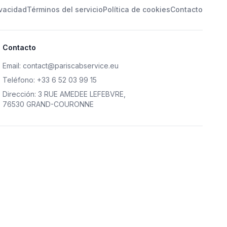
ivacidad
Términos del servicio
Política de cookies
Contacto
Contacto
Email
:
contact@pariscabservice.eu
Teléfono
:
+33 6 52 03 99 15
Dirección
:
3 RUE AMEDEE LEFEBVRE
,
76530 GRAND-COURONNE