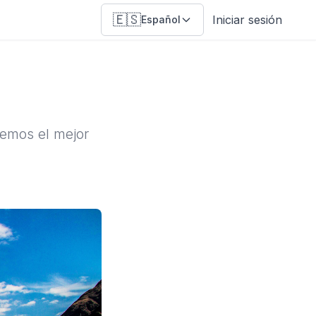
🇪🇸
Iniciar sesión
Español
cemos el mejor